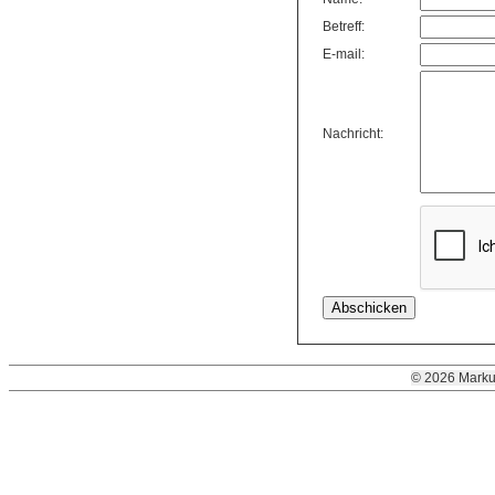
Betreff:
E-mail:
Nachricht:
© 2026 Marku