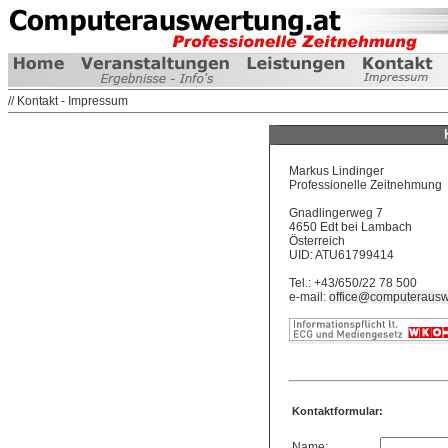
// Kontakt - Impressum
Markus Lindinger
Professionelle Zeitnehmung
Gnadlingerweg 7
4650 Edt bei Lambach
Österreich
UID: ATU61799414
Tel.: +43/650/22 78 500
e-mail:
office@computerausw
Kontaktformular:
Name: