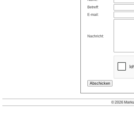
Betreff:
E-mail:
Nachricht:
© 2026 Marku