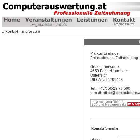
// Kontakt - Impressum
Markus Lindinger
Professionelle Zeitnehmung
Gnadlingerweg 7
4650 Edt bei Lambach
Österreich
UID: ATU61799414
Tel.: +43/650/22 78 500
e-mail:
office@computerausw
Kontaktformular:
Name: