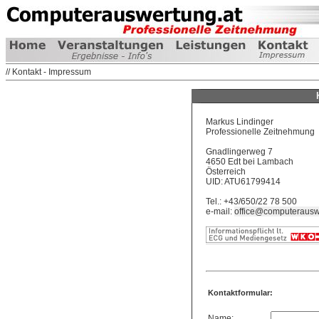
// Kontakt - Impressum
Markus Lindinger
Professionelle Zeitnehmung
Gnadlingerweg 7
4650 Edt bei Lambach
Österreich
UID: ATU61799414
Tel.: +43/650/22 78 500
e-mail:
office@computerausw
Kontaktformular:
Name: