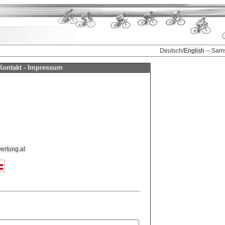
Deutsch/
English
-- Sam
Kontakt - Impressum
ertung.at