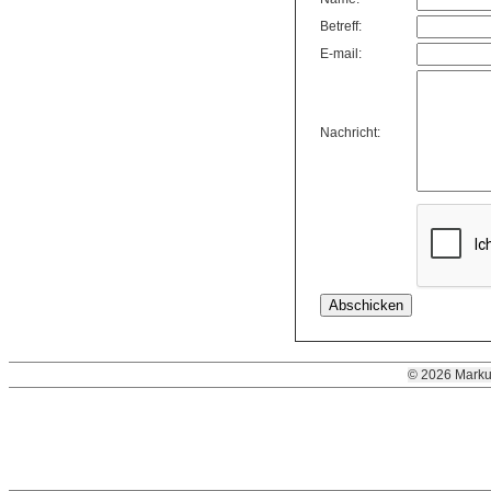
Betreff:
E-mail:
Nachricht:
© 2026 Marku