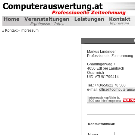
// Kontakt - Impressum
Markus Lindinger
Professionelle Zeitnehmung
Gnadlingerweg 7
4650 Edt bei Lambach
Österreich
UID: ATU61799414
Tel.: +43/650/22 78 500
e-mail:
office@computerausw
Kontaktformular:
Name: