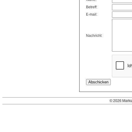
Betreff:
E-mail:
Nachricht:
© 2026 Marku