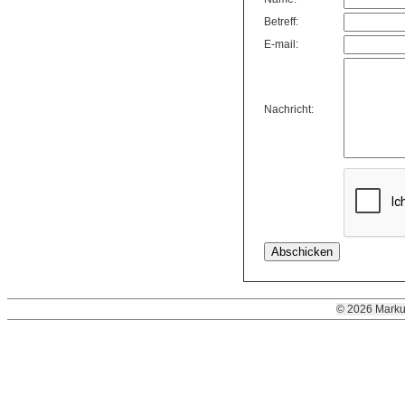
Betreff:
E-mail:
Nachricht:
© 2026 Marku