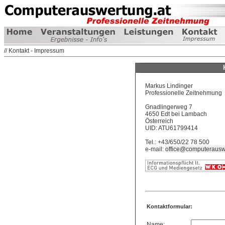
// Kontakt - Impressum
Markus Lindinger
Professionelle Zeitnehmung
Gnadlingerweg 7
4650 Edt bei Lambach
Österreich
UID: ATU61799414
Tel.: +43/650/22 78 500
e-mail:
office@computerausw
Kontaktformular:
Name: