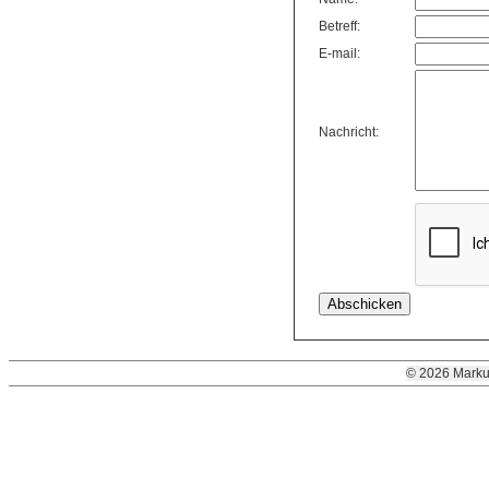
Betreff:
E-mail:
Nachricht:
© 2026 Marku