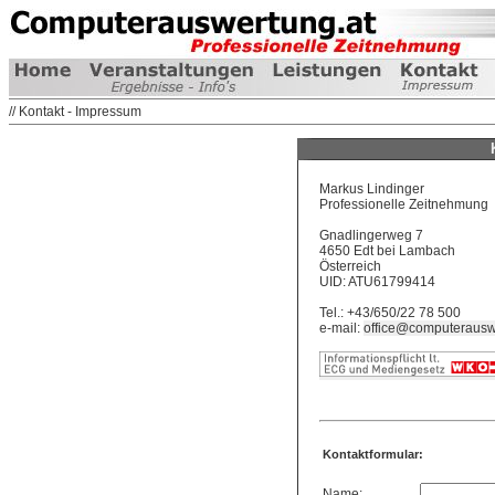
// Kontakt - Impressum
Markus Lindinger
Professionelle Zeitnehmung
Gnadlingerweg 7
4650 Edt bei Lambach
Österreich
UID: ATU61799414
Tel.: +43/650/22 78 500
e-mail:
office@computerausw
Kontaktformular:
Name: