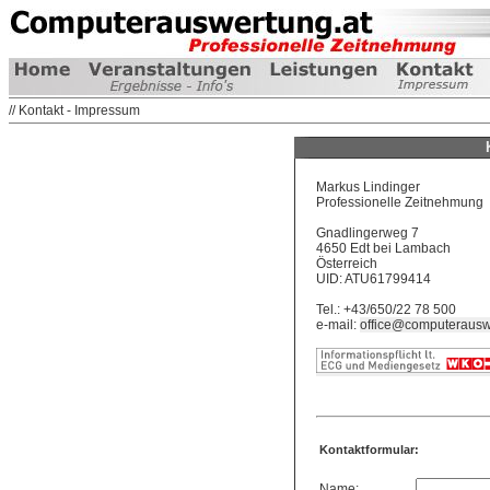
// Kontakt - Impressum
Markus Lindinger
Professionelle Zeitnehmung
Gnadlingerweg 7
4650 Edt bei Lambach
Österreich
UID: ATU61799414
Tel.: +43/650/22 78 500
e-mail:
office@computerausw
Kontaktformular:
Name: