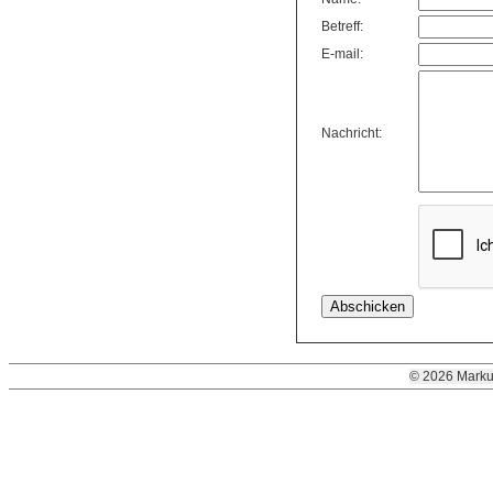
Betreff:
E-mail:
Nachricht:
© 2026 Marku