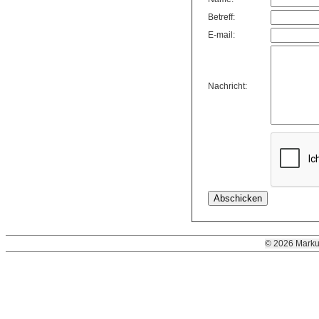
Betreff:
E-mail:
Nachricht:
© 2026 Marku