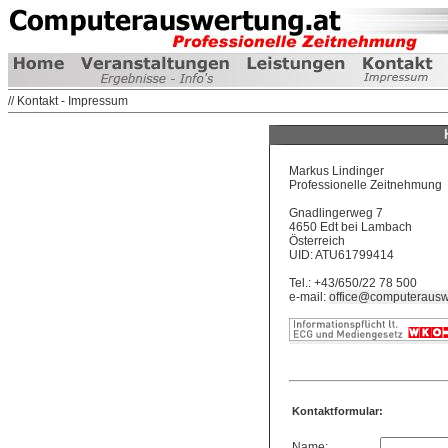
// Kontakt - Impressum
Markus Lindinger
Professionelle Zeitnehmung
Gnadlingerweg 7
4650 Edt bei Lambach
Österreich
UID: ATU61799414
Tel.: +43/650/22 78 500
e-mail:
office@computerausw
Kontaktformular:
Name: