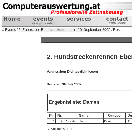
//
Events
/
2. Ebenseeer Rundstreckenrennen - 10. September 2005
/ Result
2. Rundstreckenrennen Ebe
Veranstalter: Drahteselklinik.com
Samstag, 30. Juli 2005
Ergebnisliste: Damen
Pl.
Nr.
Name
Gruppe
Jg
1
32
Rabeder Elke
Damen
19
Anzahl der Starter: 1