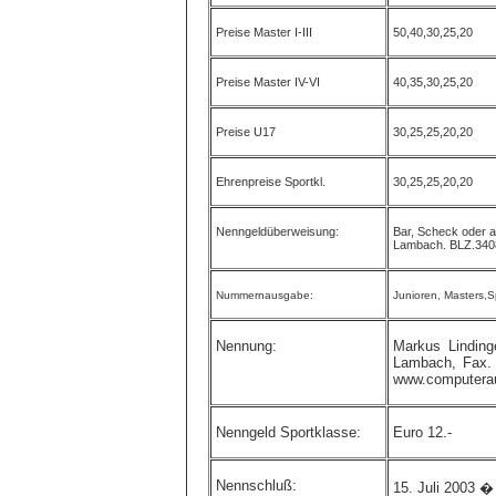
Preise Master I-III
50,40,30,25,20
Preise Master IV-VI
40,35,30,25,20
Preise U17
30,25,25,20,20
Ehrenpreise Sportkl.
30,25,25,20,20
Nenngeldüberweisung:
Bar, Scheck oder 
Lambach. BLZ.340
Nummernausgabe:
Junioren, Masters,S
Nennung:
Markus Linding
Lambach, Fax. 
www.computerau
Nenngeld Sportklasse:
Euro 12.-
Nennschluß:
15. Juli 2003 